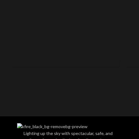
SMO
SPARKLERS
FLA
Lighting up the sky with spectacular, safe, and