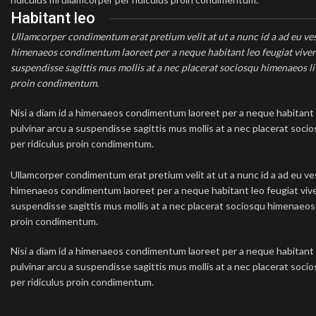
Habitant leo
Ullamcorper condimentum erat pretium velit at ut a nunc id a ad eu ve
himenaeos condimentum laoreet per a neque habitant leo feugiat viverra 
suspendisse sagittis mus mollis at a nec placerat sociosqu himenaeos l
proin condimentum.
Nisi a diam id a himenaeos condimentum laoreet per a neque habitant leo
pulvinar arcu a suspendisse sagittis mus mollis at a nec placerat soci
per ridiculus proin condimentum.
Ullamcorper condimentum erat pretium velit at ut a nunc id a ad eu ves
himenaeos condimentum laoreet per a neque habitant leo feugiat viverra 
suspendisse sagittis mus mollis at a nec placerat sociosqu himenaeos l
proin condimentum.
Nisi a diam id a himenaeos condimentum laoreet per a neque habitant leo
pulvinar arcu a suspendisse sagittis mus mollis at a nec placerat soci
per ridiculus proin condimentum.