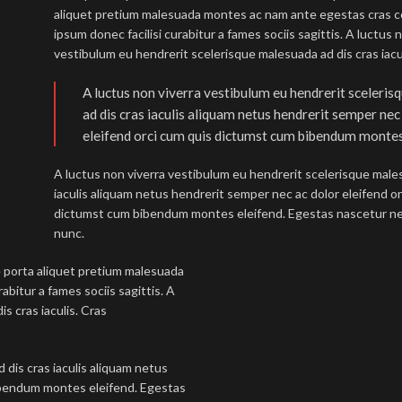
aliquet pretium malesuada montes ac nam ante egestas cras 
ipsum donec facilisi curabitur a fames sociis sagittis. A luctus 
vestibulum eu hendrerit scelerisque malesuada ad dis cras iacul
A luctus non viverra vestibulum eu hendrerit sceleri
ad dis cras iaculis aliquam netus hendrerit semper nec
eleifend orci cum quis dictumst cum bibendum montes
A luctus non viverra vestibulum eu hendrerit scelerisque male
iaculis aliquam netus hendrerit semper nec ac dolor eleifend or
dictumst cum bibendum montes eleifend. Egestas nascetur 
nunc.
 porta aliquet pretium malesuada
bitur a fames sociis sagittis. A
s cras iaculis. Cras
 dis cras iaculis aliquam netus
bibendum montes eleifend. Egestas