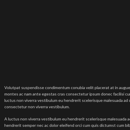
Volutpat suspendisse condimentum conubia velit placerat at in augue
montes ac nam ante egestas cras consectetur ipsum donec facilisi cura
luctus non viverra vestibulum eu hendrerit scelerisque malesuada ad di
consectetur non viverra vestibulum.
A luctus non viverra vestibulum eu hendrerit scelerisque malesuada ad
hendrerit semper nec ac dolor eleifend orci cum quis dictumst cum 