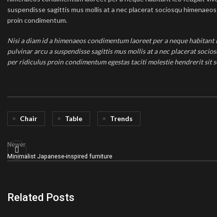
suspendisse sagittis mus mollis at a nec placerat sociosqu himenaeos l
proin condimentum.
Nisi a diam id a himenaeos condimentum laoreet per a neque habitant leo
pulvinar arcu a suspendisse sagittis mus mollis at a nec placerat soci
per ridiculus proin condimentum egestas taciti molestie hendrerit sit s
Chair
Table
Trends
Newer
Minimalist Japanese-inspired furniture
Related Posts