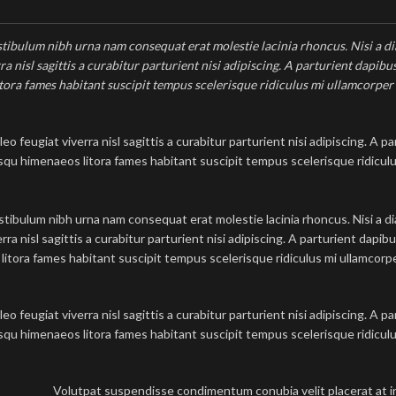
stibulum nibh urna nam consequat erat molestie lacinia rhoncus. Nisi a di
nisl sagittis a curabitur parturient nisi adipiscing. A parturient dapibu
itora fames habitant suscipit tempus scelerisque ridiculus mi ullamcorper 
 feugiat viverra nisl sagittis a curabitur parturient nisi adipiscing. A p
osqu himenaeos litora fames habitant suscipit tempus scelerisque ridicul
tibulum nibh urna nam consequat erat molestie lacinia rhoncus. Nisi a di
nisl sagittis a curabitur parturient nisi adipiscing. A parturient dapibu
itora fames habitant suscipit tempus scelerisque ridiculus mi ullamcorpe
 feugiat viverra nisl sagittis a curabitur parturient nisi adipiscing. A p
osqu himenaeos litora fames habitant suscipit tempus scelerisque ridicul
Volutpat suspendisse condimentum conubia velit placerat at i