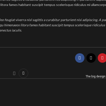
itora fames habitant suscipit tempus scelerisque ridiculus mi ullamcorpe
 feugiat viverra nisl sagittis a curabitur parturient nisi adipiscing. A p
osqu himenaeos litora fames habitant suscipit tempus scelerisque ridiculu
enectus iaculis.
The big design: